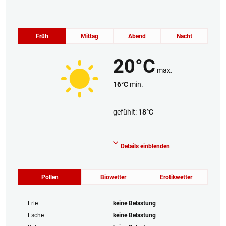
Früh
Mittag
Abend
Nacht
20°C
max.
16°C
min.
gefühlt:
18°C
Wolkenlos
Details einblenden
Pollen
Biowetter
Erotikwetter
Erle
keine Belastung
Esche
keine Belastung