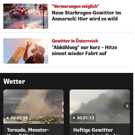
"Vermurungen möglich"
Neue Starkregen-Gewitter im
Anmarsch! Hier wird es wild
Gewitter in Österreich
"Abkühlung" nur kurz – Hitze
nimmt wieder Fahrt auf
Wetter
00:02:58
00:01:13
Tornado, Monster-
Heftige Gewitter