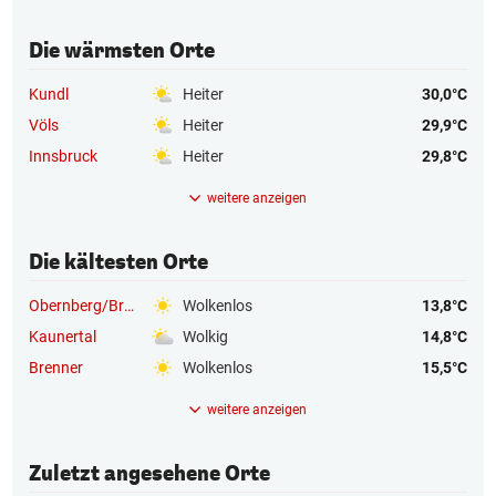
Die wärmsten Orte
Kundl
Heiter
30,0°C
Völs
Heiter
29,9°C
Innsbruck
Heiter
29,8°C
weitere anzeigen
Die kältesten Orte
Obernberg/Brenner
Wolkenlos
13,8°C
Kaunertal
Wolkig
14,8°C
Brenner
Wolkenlos
15,5°C
weitere anzeigen
Zuletzt angesehene Orte