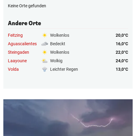
Keine Orte gefunden
Andere Orte
Feitzing
Wolkenlos
20,0°C
Aguascalientes
Bedeckt
16,0°C
Steingaden
Wolkenlos
22,0°C
Laayoune
Wolkig
24,0°C
Volda
Leichter Regen
13,0°C