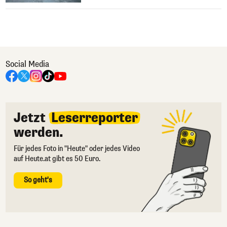
Social Media
Jetzt
Leserreporter
werden.
Für jedes Foto in "Heute" oder jedes Video
auf Heute.at gibt es 50 Euro.
So geht's