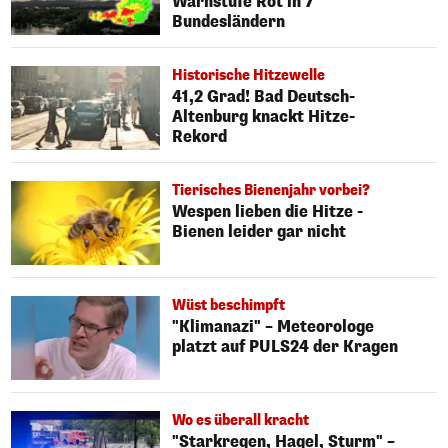
Warnstufe Rot in 7
Bundesländern
Historische Hitzewelle
41,2 Grad! Bad Deutsch-
Altenburg knackt Hitze-
Rekord
Tierisches Bienenjahr vorbei?
Wespen lieben die Hitze -
Bienen leider gar nicht
Wüst beschimpft
"Klimanazi" – Meteorologe
platzt auf PULS24 der Kragen
Wo es überall kracht
"Starkregen, Hagel, Sturm" –