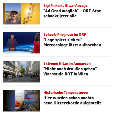
Sigi Fink mit Hitze-Ansage
"44 Grad möglich" – ORF-Star
schockt jetzt alle
Schock-Prognose im ORF
"Lage spitzt sich zu" –
Meteorologe lässt aufhorchen
Extreme Hitze im Anmarsch
"Nicht nach draußen gehen" –
Warnstufe ROT in Wien
Historische Temperaturen
Hier wurden schon nachts
neue Hitzerekorde aufgestellt