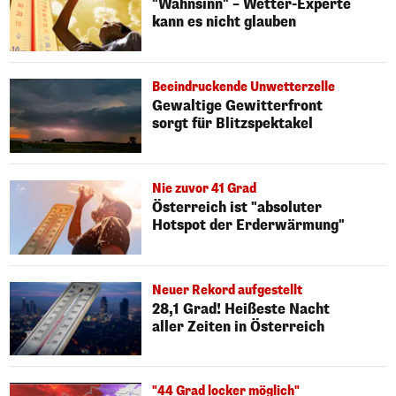
"Wahnsinn" – Wetter-Experte
kann es nicht glauben
Beeindruckende Unwetterzelle
Gewaltige Gewitterfront
sorgt für Blitzspektakel
Nie zuvor 41 Grad
Österreich ist "absoluter
Hotspot der Erderwärmung"
Neuer Rekord aufgestellt
28,1 Grad! Heißeste Nacht
aller Zeiten in Österreich
"44 Grad locker möglich"