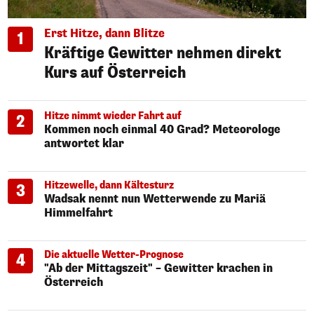
Erst Hitze, dann Blitze
1
Kräftige Gewitter nehmen direkt
Kurs auf Österreich
Hitze nimmt wieder Fahrt auf
2
Kommen noch einmal 40 Grad? Meteorologe
antwortet klar
Hitzewelle, dann Kältesturz
3
Wadsak nennt nun Wetterwende zu Mariä
Himmelfahrt
Die aktuelle Wetter-Prognose
4
"Ab der Mittagszeit" – Gewitter krachen in
Österreich