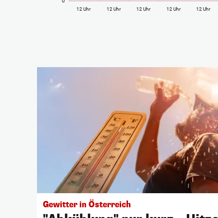
0°
12 Uhr
12 Uhr
12 Uhr
12 Uhr
12 Uhr
Gewitter in Österreich