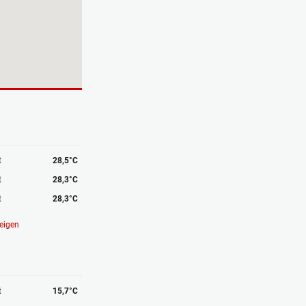
t
28,5°C
t
28,3°C
t
28,3°C
eigen
t
15,7°C