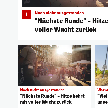
Noch nicht ausgestanden
1
"Nächste Runde" – Hitze
voller Wucht zurück
Noch nicht ausgestanden
Warnu
"Nächste Runde" – Hitze kehrt
"Vie
mit voller Wucht zurück
unse