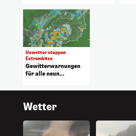
Unwetter stoppen
Extremhitze
Gewitterwarnungen
für alle neun
Bundesländer
ausgerufen
Wetter