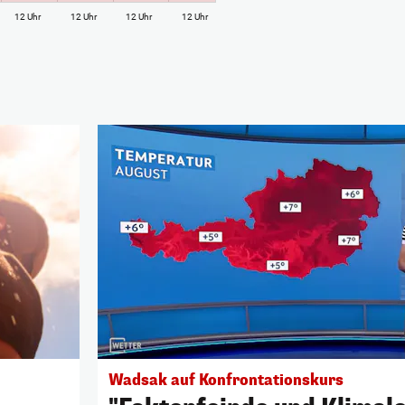
12 Uhr
12 Uhr
12 Uhr
12 Uhr
Wadsak auf Konfrontationskurs