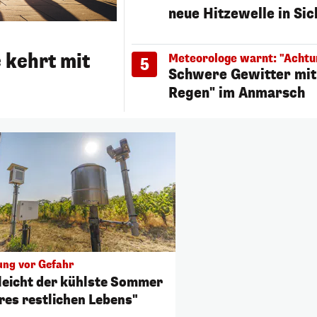
neue Hitzewelle in Sic
 kehrt mit
Meteorologe warnt: "Achtu
5
Schwere Gewitter mit 
Regen" im Anmarsch
ng vor Gefahr
lleicht der kühlste Sommer
res restlichen Lebens"