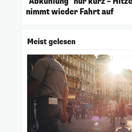
"Abkühlung" nur kurz – Hitz
nimmt wieder Fahrt auf
Meist gelesen