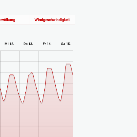
ewölkung
Windgeschwindigkeit
Mi 12.
Do 13.
Fr 14.
Sa 15.