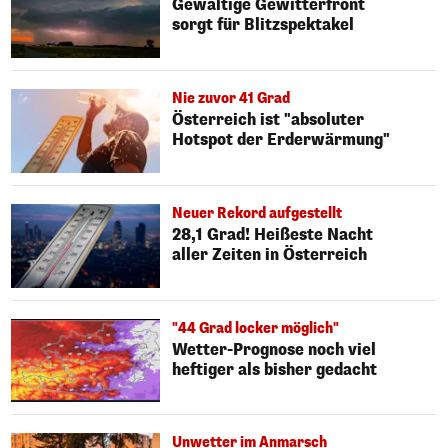
Gewaltige Gewitterfront
sorgt für Blitzspektakel
Nie zuvor 41 Grad
Österreich ist "absoluter
Hotspot der Erderwärmung"
Neuer Rekord aufgestellt
28,1 Grad! Heißeste Nacht
aller Zeiten in Österreich
"44 Grad locker möglich"
Wetter-Prognose noch viel
heftiger als bisher gedacht
Unwetter im Anmarsch