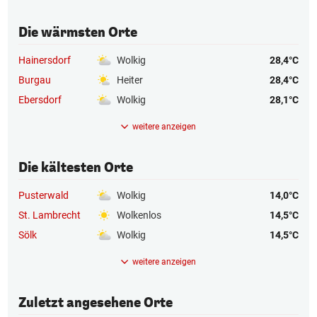
Die wärmsten Orte
Hainersdorf
Wolkig
28,4°C
Burgau
Heiter
28,4°C
Ebersdorf
Wolkig
28,1°C
weitere anzeigen
Die kältesten Orte
Pusterwald
Wolkig
14,0°C
St. Lambrecht
Wolkenlos
14,5°C
Sölk
Wolkig
14,5°C
weitere anzeigen
Zuletzt angesehene Orte