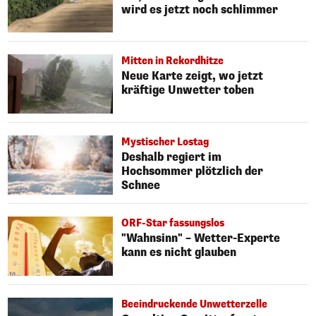
wird es jetzt noch schlimmer
Mitten in Rekordhitze
Neue Karte zeigt, wo jetzt
kräftige Unwetter toben
Mystischer Lostag
Deshalb regiert im
Hochsommer plötzlich der
Schnee
ORF-Star fassungslos
"Wahnsinn" – Wetter-Experte
kann es nicht glauben
Beeindruckende Unwetterzelle