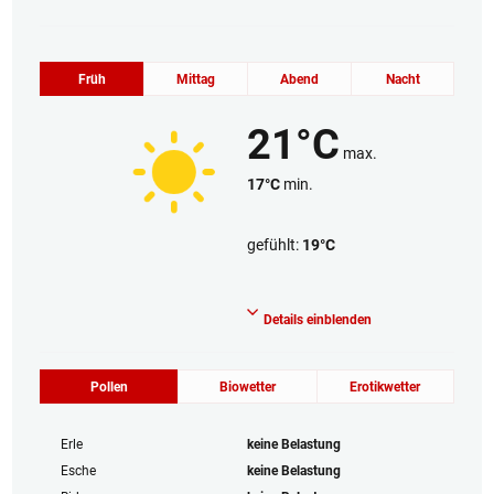
Früh
Mittag
Abend
Nacht
21°C
max.
17°C
min.
gefühlt:
19°C
Wolkenlos
Details einblenden
Pollen
Biowetter
Erotikwetter
Erle
keine Belastung
Esche
keine Belastung