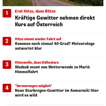
Erst Hitze, dann Blitze
1
Kräftige Gewitter nehmen direkt
Kurs auf Österreich
Hitze nimmt wieder Fahrt auf
2
Kommen noch einmal 40 Grad? Meteorologe
antwortet klar
Hitzewelle, dann Kältesturz
3
Wadsak nennt nun Wetterwende zu Mariä
Himmelfahrt
"Vermurungen möglich"
4
Neue Starkregen-Gewitter im Anmarsch! Hier
wird es wild