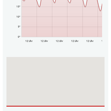
15°
10°
5°
0°
12 Uhr
12 Uhr
12 Uhr
12 Uhr
12 Uhr
12 Uhr