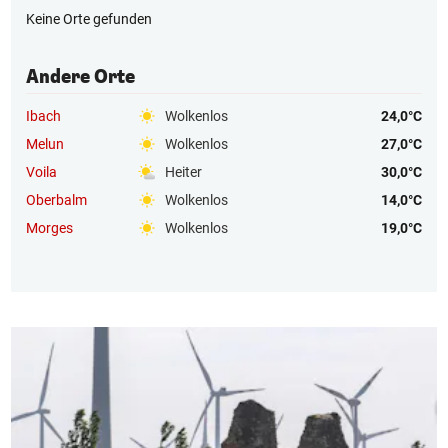
Keine Orte gefunden
Andere Orte
Ibach
Wolkenlos
24,0°C
Melun
Wolkenlos
27,0°C
Voila
Heiter
30,0°C
Oberbalm
Wolkenlos
14,0°C
Morges
Wolkenlos
19,0°C