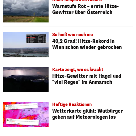
Warnstufe Rot – erste Hitze-
Gewitter über Österreich
So heiß wie noch nie
40,2 Grad! Hitze-Rekord in
Wien schon wieder gebrochen
Karte zeigt, wo es kracht
Hitze-Gewitter mit Hagel und
"viel Regen" im Anmarsch
Heftige Reaktionen
Wetterkarte glüht: Wutbürger
gehen auf Meteorologen los