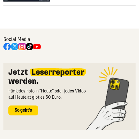
Social Media
Jetzt
Leserreporter
werden.
Für jedes Foto in "Heute" oder jedes Video
auf Heute.at gibt es 50 Euro.
So geht's