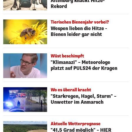
Altenburg knackt Hitze-
Rekord
Tierisches Bienenjahr vorbei?
Wespen lieben die Hitze -
Bienen leider gar nicht
Wüst beschimpft
"Klimanazi" – Meteorologe
platzt auf PULS24 der Kragen
Wo es überall kracht
"Starkregen, Hagel, Sturm" –
Unwetter im Anmarsch
Aktuelle Wetterprognose
"41,5 Grad möglich" – HIER