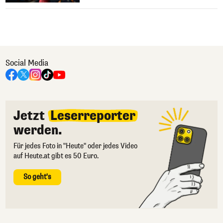
Social Media
Jetzt
Leserreporter
werden.
Für jedes Foto in "Heute" oder jedes Video
auf Heute.at gibt es 50 Euro.
So geht's