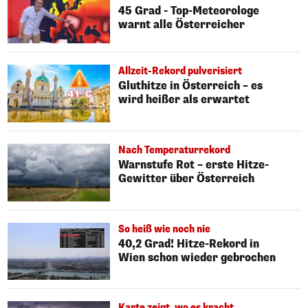
45 Grad - Top-Meteorologe
warnt alle Österreicher
Allzeit-Rekord pulverisiert
Gluthitze in Österreich – es
wird heißer als erwartet
Nach Temperaturrekord
Warnstufe Rot – erste Hitze-
Gewitter über Österreich
So heiß wie noch nie
40,2 Grad! Hitze-Rekord in
Wien schon wieder gebrochen
Karte zeigt, wo es kracht