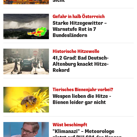
Sicht
Gefahr in halb Österreich
Starke Hitzegewitter –
Warnstufe Rot in 7
Bundesländern
Historische Hitzewelle
41,2 Grad! Bad Deutsch-
Altenburg knackt Hitze-
Rekord
Tierisches Bienenjahr vorbei?
Wespen lieben die Hitze -
Bienen leider gar nicht
Wüst beschimpft
"Klimanazi" – Meteorologe