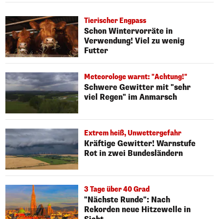
Tierischer Engpass
Schon Wintervorräte in
Verwendung! Viel zu wenig
Futter
Meteorologe warnt: "Achtung!"
Schwere Gewitter mit "sehr
viel Regen" im Anmarsch
Extrem heiß, Unwettergefahr
Kräftige Gewitter! Warnstufe
Rot in zwei Bundesländern
3 Tage über 40 Grad
"Nächste Runde": Nach
Rekorden neue Hitzewelle in