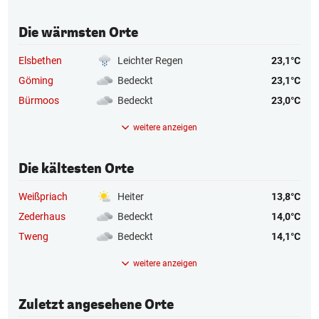
Die wärmsten Orte
Elsbethen
Leichter Regen
23,1°C
Göming
Bedeckt
23,1°C
Bürmoos
Bedeckt
23,0°C
weitere anzeigen
Die kältesten Orte
Weißpriach
Heiter
13,8°C
Zederhaus
Bedeckt
14,0°C
Tweng
Bedeckt
14,1°C
weitere anzeigen
Zuletzt angesehene Orte