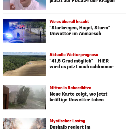
platzt auf PULS24 der Kragen
Wo es überall kracht
"Starkregen, Hagel, Sturm" –
Unwetter im Anmarsch
Aktuelle Wetterprognose
"41,5 Grad möglich" – HIER
wird es jetzt noch schlimmer
Mitten in Rekordhitze
Neue Karte zeigt, wo jetzt
kräftige Unwetter toben
Mystischer Lostag
Deshalb regiert im