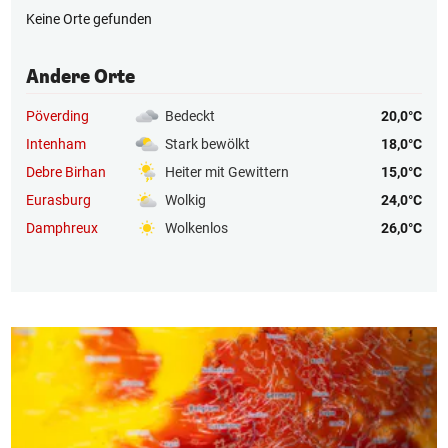
Keine Orte gefunden
Andere Orte
Pöverding
Bedeckt
20,0°C
Intenham
Stark bewölkt
18,0°C
Debre Birhan
Heiter mit Gewittern
15,0°C
Eurasburg
Wolkig
24,0°C
Damphreux
Wolkenlos
26,0°C