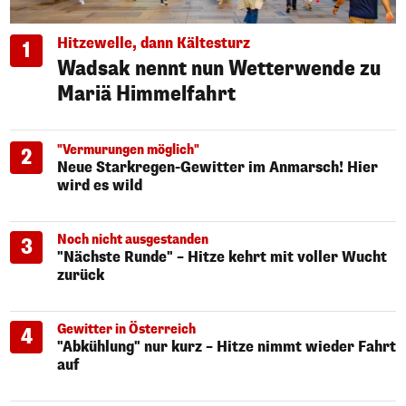
Hitzewelle, dann Kältesturz
1
Wadsak nennt nun Wetterwende zu
Mariä Himmelfahrt
"Vermurungen möglich"
2
Neue Starkregen-Gewitter im Anmarsch! Hier
wird es wild
Noch nicht ausgestanden
3
"Nächste Runde" – Hitze kehrt mit voller Wucht
zurück
Gewitter in Österreich
4
"Abkühlung" nur kurz – Hitze nimmt wieder Fahrt
auf