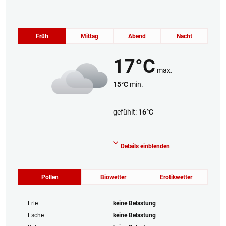
Früh
Mittag
Abend
Nacht
17°C
max.
15°C
min.
gefühlt:
16°C
Bedeckt
Details einblenden
Pollen
Biowetter
Erotikwetter
Erle
keine Belastung
Esche
keine Belastung