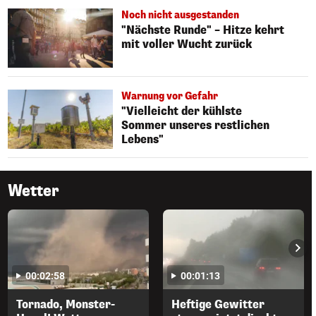
Noch nicht ausgestanden
"Nächste Runde" – Hitze kehrt
mit voller Wucht zurück
Warnung vor Gefahr
"Vielleicht der kühlste
Sommer unseres restlichen
Lebens"
Wetter
00:02:58
00:01:13
Tornado, Monster-
Heftige Gewitter