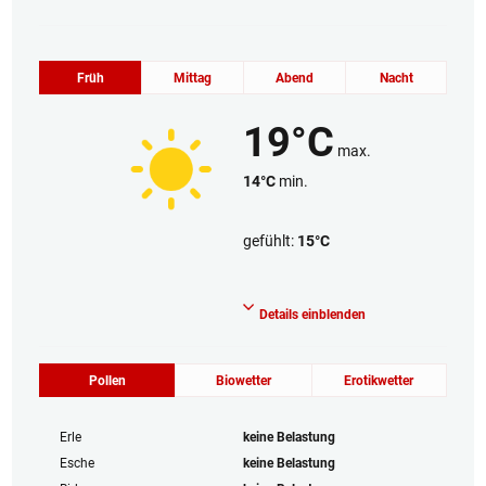
Früh
Mittag
Abend
Nacht
19°C
max.
14°C
min.
gefühlt:
15°C
Wolkenlos
Details einblenden
Pollen
Biowetter
Erotikwetter
Erle
keine Belastung
Esche
keine Belastung