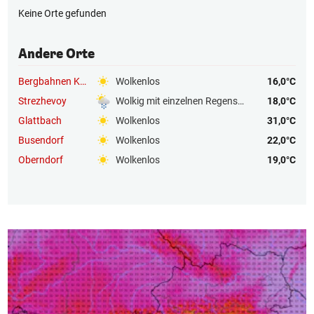
Keine Orte gefunden
Andere Orte
Bergbahnen Kühtai
Wolkenlos
16,0°C
Strezhevoy
Wolkig mit einzelnen Regenschauern
18,0°C
Glattbach
Wolkenlos
31,0°C
Busendorf
Wolkenlos
22,0°C
Oberndorf
Wolkenlos
19,0°C