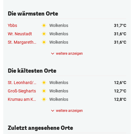
Die wärmsten Orte
Ybbs
Wolkenlos
31,7°C
Wr. Neustadt
Wolkenlos
31,6°C
St. Margarethen/Sierning
Wolkenlos
31,6°C
weitere anzeigen
Die kältesten Orte
St. Leonhard/Hornerwald
Wolkenlos
12,6°C
Groß-Siegharts
Wolkenlos
12,7°C
Krumau am Kamp
Wolkenlos
12,8°C
weitere anzeigen
Zuletzt angesehene Orte