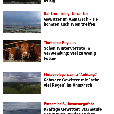
heftig
Kaltfront bringt Unwetter
Gewitter im Anmarsch – sie
könnten auch Wien treffen
Tierischer Engpass
Schon Wintervorräte in
Verwendung! Viel zu wenig
Futter
Meteorologe warnt: "Achtung!"
Schwere Gewitter mit "sehr
viel Regen" im Anmarsch
Extrem heiß, Unwettergefahr
Kräftige Gewitter! Warnstufe