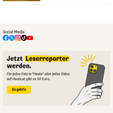
Social Media
Jetzt
Leserreporter
werden.
Für jedes Foto in "Heute" oder jedes Video
auf Heute.at gibt es 50 Euro.
So geht's