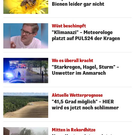
Bienen leider gar nicht
Wüst beschimpft
"Klimanazi" – Meteorologe
platzt auf PULS24 der Kragen
Wo es überall kracht
"Starkregen, Hagel, Sturm" –
Unwetter im Anmarsch
Aktuelle Wetterprognose
"41,5 Grad möglich" – HIER
wird es jetzt noch schlimmer
Mitten in Rekordhitze